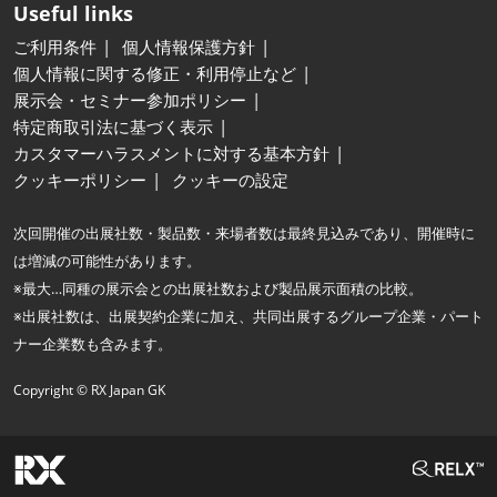
Useful links
ご利用条件
個人情報保護方針
個人情報に関する修正・利用停止など
展示会・セミナー参加ポリシー
特定商取引法に基づく表示
カスタマーハラスメントに対する基本方針
クッキーポリシー
クッキーの設定
次回開催の出展社数・製品数・来場者数は最終見込みであり、開催時に
は増減の可能性があります。
※最大…同種の展示会との出展社数および製品展示面積の比較。
※出展社数は、出展契約企業に加え、共同出展するグループ企業・パート
ナー企業数も含みます。
Copyright © RX Japan GK