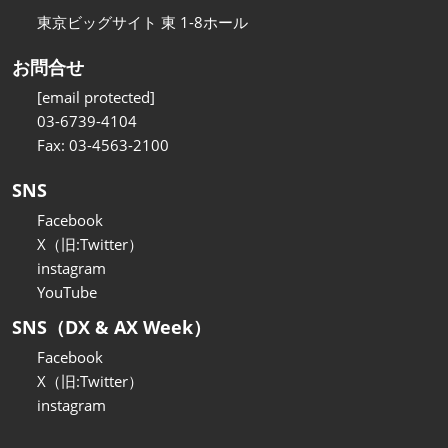
東京ビッグサイト 東 1-8ホール
お問合せ
[email protected]
03-6739-4104
Fax: 03-4563-2100
SNS
Facebook
X（旧:Twitter）
instagram
YouTube
SNS（DX & AX Week）
Facebook
X（旧:Twitter）
instagram