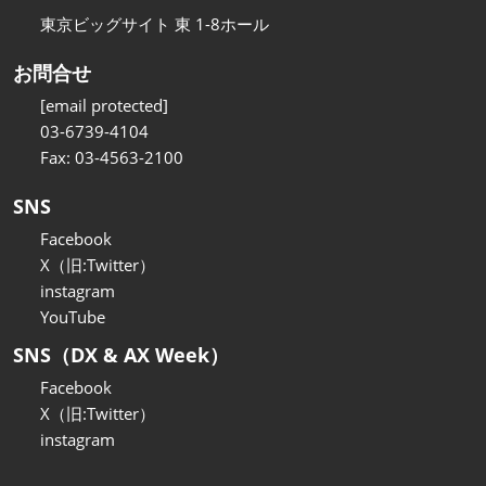
東京ビッグサイト 東 1-8ホール
お問合せ
[email protected]
03-6739-4104
Fax: 03-4563-2100
SNS
Facebook
X（旧:Twitter）
instagram
YouTube
SNS（DX & AX Week）
Facebook
X（旧:Twitter）
instagram