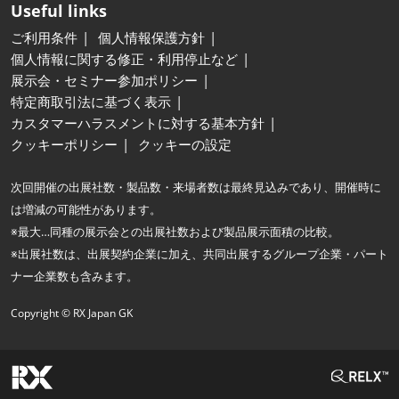
Useful links
ご利用条件
個人情報保護方針
個人情報に関する修正・利用停止など
展示会・セミナー参加ポリシー
特定商取引法に基づく表示
カスタマーハラスメントに対する基本方針
クッキーポリシー
クッキーの設定
次回開催の出展社数・製品数・来場者数は最終見込みであり、開催時に
は増減の可能性があります。
※最大…同種の展示会との出展社数および製品展示面積の比較。
※出展社数は、出展契約企業に加え、共同出展するグループ企業・パート
ナー企業数も含みます。
Copyright © RX Japan GK