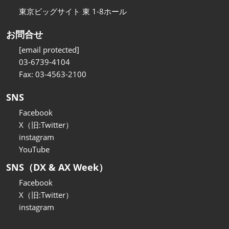
東京ビッグサイト 東 1-8ホール
お問合せ
[email protected]
03-6739-4104
Fax: 03-4563-2100
SNS
Facebook
X（旧:Twitter）
instagram
YouTube
SNS（DX & AX Week）
Facebook
X（旧:Twitter）
instagram