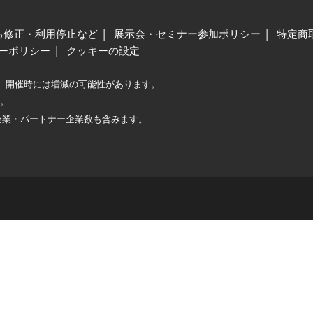
る修正・利用停止など
展示会・セミナー参加ポリシー
特定商
ーポリシー
クッキーの設定
、開催時には増減の可能性があります。
較。
企業・パートナー企業数も含みます。