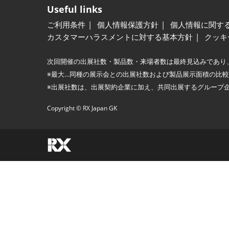
Useful links
ご利用条件
個人情報保護方針
個人情報に関す
カスタマーハラスメントに対する基本方針
クッキ
次回開催の出展社数・製品数・来場者数は最終見込みであり
※最大…同種の展示会との出展社数および製品展示面積の比
※出展社数は、出展契約企業に加え、共同出展するグループ
Copyright © RX Japan GK