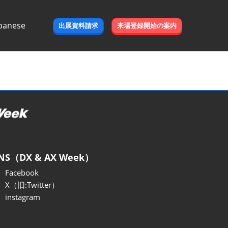
panese
出展資料請求
来場登録開始の案内
e
NS（DX & AX Week）
Facebook
X（旧:Twitter）
instagram