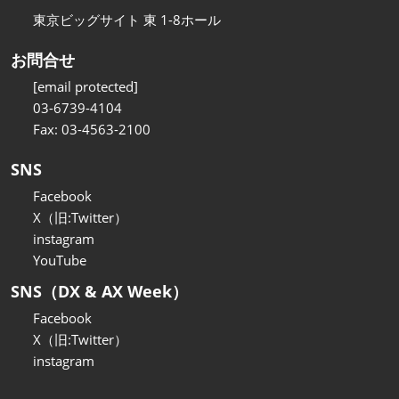
東京ビッグサイト 東 1-8ホール
お問合せ
[email protected]
03-6739-4104
Fax: 03-4563-2100
SNS
Facebook
X（旧:Twitter）
instagram
YouTube
SNS（DX & AX Week）
Facebook
X（旧:Twitter）
instagram