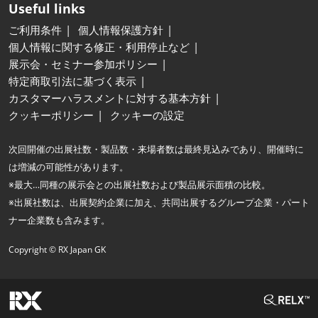
Useful links
ご利用条件
個人情報保護方針
個人情報に関する修正・利用停止など
展示会・セミナー参加ポリシー
特定商取引法に基づく表示
カスタマーハラスメントに対する基本方針
クッキーポリシー
クッキーの設定
次回開催の出展社数・製品数・来場者数は最終見込みであり、開催時に
は増減の可能性があります。
※最大…同種の展示会との出展社数および製品展示面積の比較。
※出展社数は、出展契約企業に加え、共同出展するグループ企業・パート
ナー企業数も含みます。
Copyright © RX Japan GK