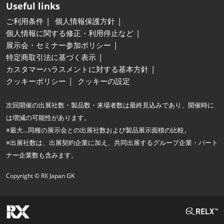
Useful links
ご利用条件
個人情報保護方針
個人情報に関する修正・利用停止など
展示会・セミナー参加ポリシー
特定商取引法に基づく表示
カスタマーハラスメントに対する基本方針
クッキーポリシー
クッキーの設定
次回開催の出展社数・製品数・来場者数は最終見込みであり、開催時に
は増減の可能性があります。
※最大…同種の展示会との出展社数および製品展示面積の比較。
※出展社数は、出展契約企業に加え、共同出展するグループ企業・パート
ナー企業数も含みます。
Copyright © RX Japan GK