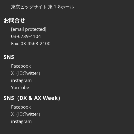
東京ビッグサイト 東 1-8ホール
お問合せ
[email protected]
03-6739-4104
Fax: 03-4563-2100
SNS
Facebook
X（旧:Twitter）
instagram
YouTube
SNS（DX & AX Week）
Facebook
X（旧:Twitter）
instagram