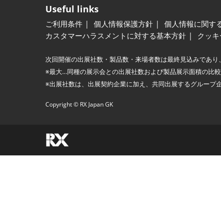
Useful links
ご利用条件
個人情報保護方針
個人情報に関す
カスタマーハラスメントに対する基本方針
クッキ
次回開催の出展社数・製品数・来場者数は最終見込みであり
※最大…同種の展示会との出展社数および製品展示面積の比
※出展社数は、出展契約企業に加え、共同出展するグループ
Copyright © RX Japan GK