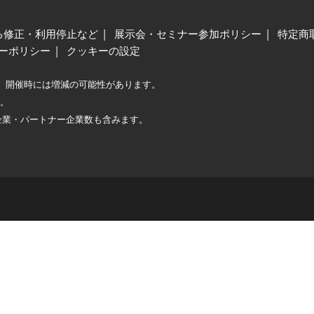
る修正・利用停止など
展示会・セミナー参加ポリシー
特定商
ーポリシー
クッキーの設定
、開催時には増減の可能性があります。
較。
企業・パートナー企業数も含みます。