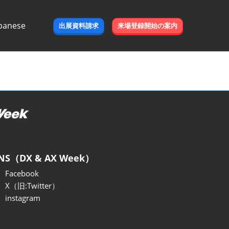
panese
出展資料請求
来場登録開始の案内
e
NS（DX & AX Week）
Facebook
X（旧:Twitter）
instagram