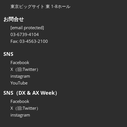
東京ビッグサイト 東 1-8ホール
お問合せ
[email protected]
03-6739-4104
Fax: 03-4563-2100
SNS
Facebook
X（旧:Twitter）
instagram
YouTube
SNS（DX & AX Week）
Facebook
X（旧:Twitter）
instagram