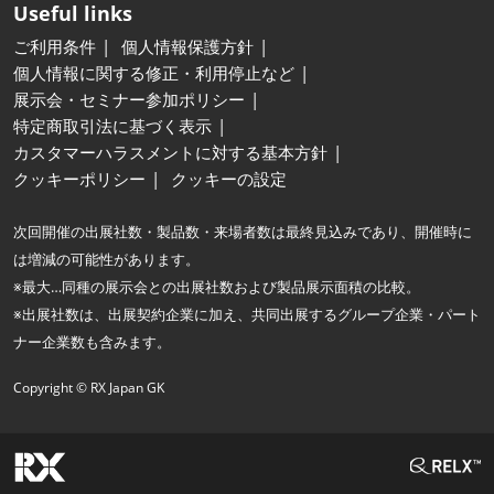
Useful links
ご利用条件
個人情報保護方針
個人情報に関する修正・利用停止など
展示会・セミナー参加ポリシー
特定商取引法に基づく表示
カスタマーハラスメントに対する基本方針
クッキーポリシー
クッキーの設定
次回開催の出展社数・製品数・来場者数は最終見込みであり、開催時に
は増減の可能性があります。
※最大…同種の展示会との出展社数および製品展示面積の比較。
※出展社数は、出展契約企業に加え、共同出展するグループ企業・パート
ナー企業数も含みます。
Copyright © RX Japan GK