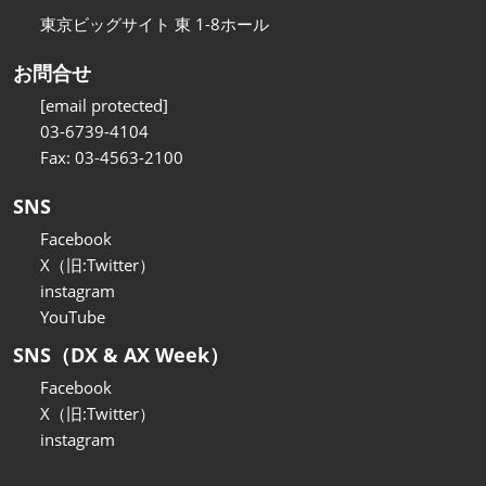
東京ビッグサイト 東 1-8ホール
お問合せ
[email protected]
03-6739-4104
Fax: 03-4563-2100
SNS
Facebook
X（旧:Twitter）
instagram
YouTube
SNS（DX & AX Week）
Facebook
X（旧:Twitter）
instagram