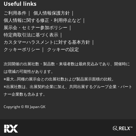
Useful links
ご利用条件
個人情報保護方針
個人情報に関する修正・利用停止など
展示会・セミナー参加ポリシー
特定商取引法に基づく表示
カスタマーハラスメントに対する基本方針
クッキーポリシー
クッキーの設定
次回開催の出展社数・製品数・来場者数は最終見込みであり、開催時に
は増減の可能性があります。
※最大…同種の展示会との出展社数および製品展示面積の比較。
※出展社数は、出展契約企業に加え、共同出展するグループ企業・パート
ナー企業数も含みます。
Copyright © RX Japan GK