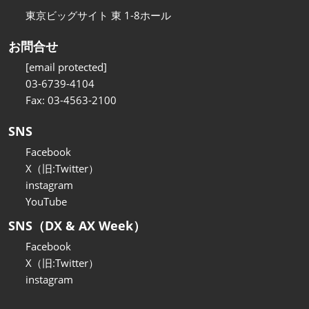
東京ビッグサイト 東 1-8ホール
お問合せ
[email protected]
03-6739-4104
Fax: 03-4563-2100
SNS
Facebook
X（旧:Twitter）
instagram
YouTube
SNS（DX & AX Week）
Facebook
X（旧:Twitter）
instagram