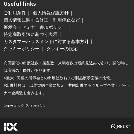
Useful links
ご利用条件
個人情報保護方針
個人情報に関する修正・利用停止など
展示会・セミナー参加ポリシー
特定商取引法に基づく表示
カスタマーハラスメントに対する基本方針
クッキーポリシー
クッキーの設定
次回開催の出展社数・製品数・来場者数は最終見込みであり、開催時に
は増減の可能性があります。
※最大…同種の展示会との出展社数および製品展示面積の比較。
※出展社数は、出展契約企業に加え、共同出展するグループ企業・パート
ナー企業数も含みます。
Copyright © RX Japan GK