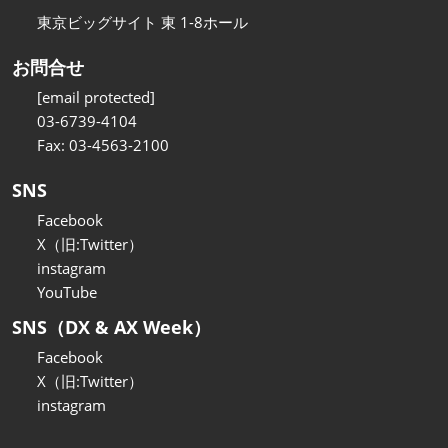
東京ビッグサイト 東 1-8ホール
お問合せ
[email protected]
03-6739-4104
Fax: 03-4563-2100
SNS
Facebook
X（旧:Twitter）
instagram
YouTube
SNS（DX & AX Week）
Facebook
X（旧:Twitter）
instagram