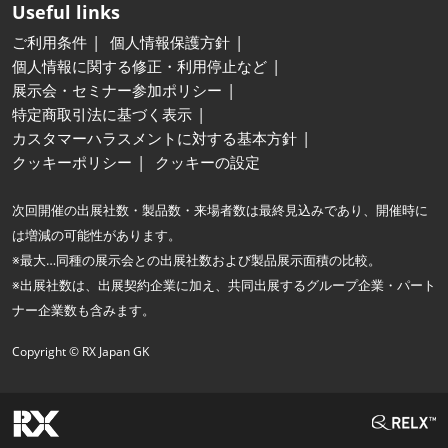
Useful links
ご利用条件
個人情報保護方針
個人情報に関する修正・利用停止など
展示会・セミナー参加ポリシー
特定商取引法に基づく表示
カスタマーハラスメントに対する基本方針
クッキーポリシー
クッキーの設定
次回開催の出展社数・製品数・来場者数は最終見込みであり、開催時に
は増減の可能性があります。
※最大…同種の展示会との出展社数および製品展示面積の比較。
※出展社数は、出展契約企業に加え、共同出展するグループ企業・パート
ナー企業数も含みます。
Copyright © RX Japan GK