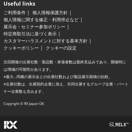
Useful links
ご利用条件
個人情報保護方針
個人情報に関する修正・利用停止など
展示会・セミナー参加ポリシー
特定商取引法に基づく表示
カスタマーハラスメントに対する基本方針
クッキーポリシー
クッキーの設定
次回開催の出展社数・製品数・来場者数は最終見込みであり、開催時に
は増減の可能性があります。
※最大…同種の展示会との出展社数および製品展示面積の比較。
※出展社数は、出展契約企業に加え、共同出展するグループ企業・パート
ナー企業数も含みます。
Copyright © RX Japan GK