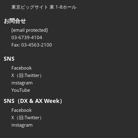
東京ビッグサイト 東 1-8ホール
お問合せ
[email protected]
03-6739-4104
Fax: 03-4563-2100
SNS
Facebook
X（旧:Twitter）
instagram
YouTube
SNS（DX & AX Week）
Facebook
X（旧:Twitter）
instagram