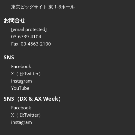
東京ビッグサイト 東 1-8ホール
お問合せ
[email protected]
03-6739-4104
Fax: 03-4563-2100
SNS
Facebook
X（旧:Twitter）
instagram
YouTube
SNS（DX & AX Week）
Facebook
X（旧:Twitter）
instagram