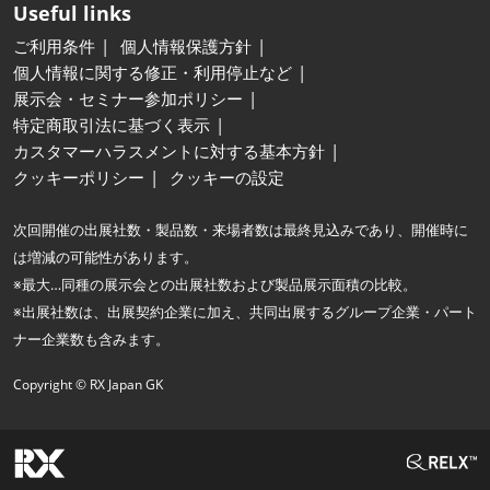
Useful links
ご利用条件
個人情報保護方針
個人情報に関する修正・利用停止など
展示会・セミナー参加ポリシー
特定商取引法に基づく表示
カスタマーハラスメントに対する基本方針
クッキーポリシー
クッキーの設定
次回開催の出展社数・製品数・来場者数は最終見込みであり、開催時に
は増減の可能性があります。
※最大…同種の展示会との出展社数および製品展示面積の比較。
※出展社数は、出展契約企業に加え、共同出展するグループ企業・パート
ナー企業数も含みます。
Copyright © RX Japan GK