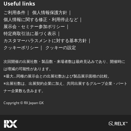
Useful links
ご利用条件
個人情報保護方針
個人情報に関する修正・利用停止など
展示会・セミナー参加ポリシー
特定商取引法に基づく表示
カスタマーハラスメントに対する基本方針
クッキーポリシー
クッキーの設定
次回開催の出展社数・製品数・来場者数は最終見込みであり、開催時に
は増減の可能性があります。
※最大…同種の展示会との出展社数および製品展示面積の比較。
※出展社数は、出展契約企業に加え、共同出展するグループ企業・パート
ナー企業数も含みます。
Copyright © RX Japan GK