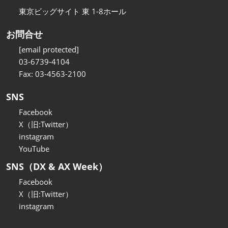
東京ビッグサイト 東 1-8ホール
お問合せ
[email protected]
03-6739-4104
Fax: 03-4563-2100
SNS
Facebook
X（旧:Twitter）
instagram
YouTube
SNS（DX & AX Week）
Facebook
X（旧:Twitter）
instagram