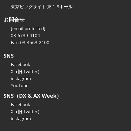
東京ビッグサイト 東 1-8ホール
お問合せ
[email protected]
03-6739-4104
Fax: 03-4563-2100
SNS
Facebook
X（旧:Twitter）
instagram
YouTube
SNS（DX & AX Week）
Facebook
X（旧:Twitter）
instagram