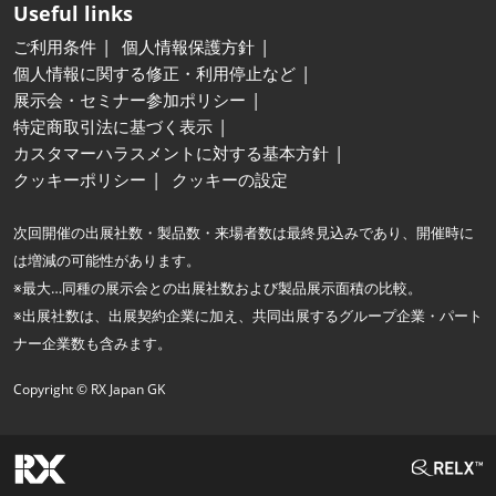
Useful links
ご利用条件
個人情報保護方針
個人情報に関する修正・利用停止など
展示会・セミナー参加ポリシー
特定商取引法に基づく表示
カスタマーハラスメントに対する基本方針
クッキーポリシー
クッキーの設定
次回開催の出展社数・製品数・来場者数は最終見込みであり、開催時に
は増減の可能性があります。
※最大…同種の展示会との出展社数および製品展示面積の比較。
※出展社数は、出展契約企業に加え、共同出展するグループ企業・パート
ナー企業数も含みます。
Copyright © RX Japan GK