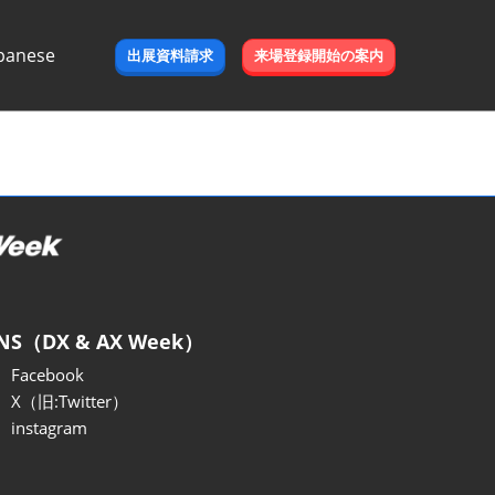
panese
出展資料請求
来場登録開始の案内
e
NS（DX & AX Week）
Facebook
X（旧:Twitter）
instagram