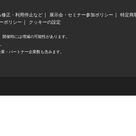
る修正・利用停止など
展示会・セミナー参加ポリシー
特定商
ーポリシー
クッキーの設定
、開催時には増減の可能性があります。
較。
企業・パートナー企業数も含みます。