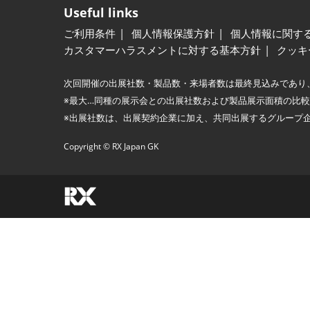
Useful links
ご利用条件
個人情報保護方針
個人情報に関す
カスタマーハラスメントに対する基本方針
クッキ
次回開催の出展社数・製品数・来場者数は最終見込みであり
※最大…同種の展示会との出展社数および製品展示面積の比
※出展社数は、出展契約企業に加え、共同出展するグループ
Copyright © RX Japan GK