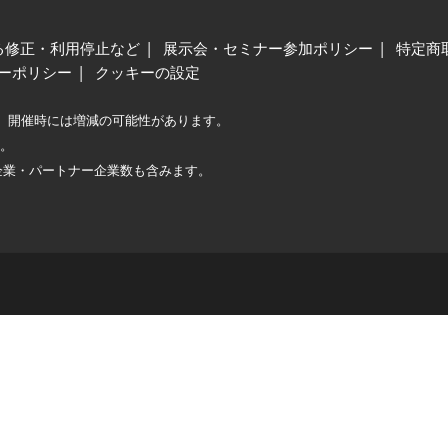
る修正・利用停止など
展示会・セミナー参加ポリシー
特定商
ーポリシー
クッキーの設定
、開催時には増減の可能性があります。
較。
企業・パートナー企業数も含みます。