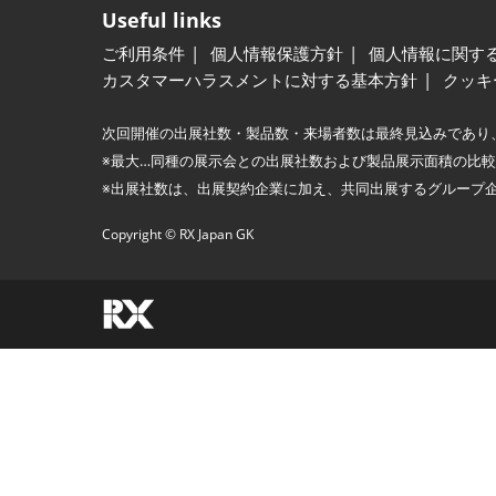
Useful links
ご利用条件
個人情報保護方針
個人情報に関す
カスタマーハラスメントに対する基本方針
クッキ
次回開催の出展社数・製品数・来場者数は最終見込みであり
※最大…同種の展示会との出展社数および製品展示面積の比
※出展社数は、出展契約企業に加え、共同出展するグループ
Copyright © RX Japan GK