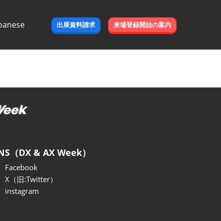
panese
出展資料請求
来場登録開始の案内
e
NS（DX & AX Week）
Facebook
X（旧:Twitter）
instagram