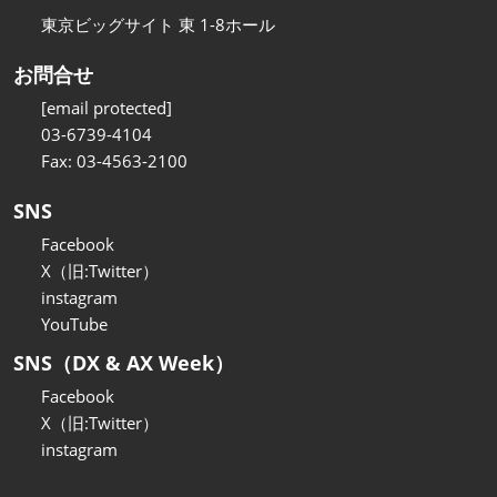
東京ビッグサイト 東 1-8ホール
お問合せ
[email protected]
03-6739-4104
Fax: 03-4563-2100
SNS
Facebook
X（旧:Twitter）
instagram
YouTube
SNS（DX & AX Week）
Facebook
X（旧:Twitter）
instagram