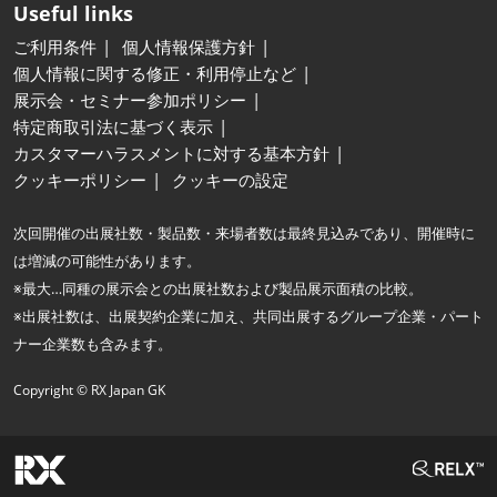
Useful links
ご利用条件
個人情報保護方針
個人情報に関する修正・利用停止など
展示会・セミナー参加ポリシー
特定商取引法に基づく表示
カスタマーハラスメントに対する基本方針
クッキーポリシー
クッキーの設定
次回開催の出展社数・製品数・来場者数は最終見込みであり、開催時に
は増減の可能性があります。
※最大…同種の展示会との出展社数および製品展示面積の比較。
※出展社数は、出展契約企業に加え、共同出展するグループ企業・パート
ナー企業数も含みます。
Copyright © RX Japan GK