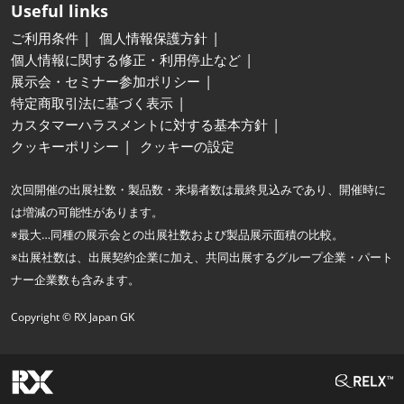
Useful links
ご利用条件
個人情報保護方針
個人情報に関する修正・利用停止など
展示会・セミナー参加ポリシー
特定商取引法に基づく表示
カスタマーハラスメントに対する基本方針
クッキーポリシー
クッキーの設定
次回開催の出展社数・製品数・来場者数は最終見込みであり、開催時に
は増減の可能性があります。
※最大…同種の展示会との出展社数および製品展示面積の比較。
※出展社数は、出展契約企業に加え、共同出展するグループ企業・パート
ナー企業数も含みます。
Copyright © RX Japan GK