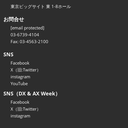
東京ビッグサイト 東 1-8ホール
お問合せ
[email protected]
03-6739-4104
Fax: 03-4563-2100
SNS
Facebook
X（旧:Twitter）
instagram
YouTube
SNS（DX & AX Week）
Facebook
X（旧:Twitter）
instagram