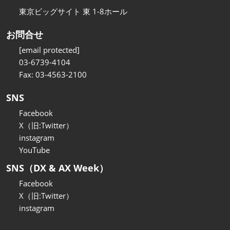
東京ビッグサイト 東 1-8ホール
お問合せ
[email protected]
03-6739-4104
Fax: 03-4563-2100
SNS
Facebook
X（旧:Twitter）
instagram
YouTube
SNS（DX & AX Week）
Facebook
X（旧:Twitter）
instagram