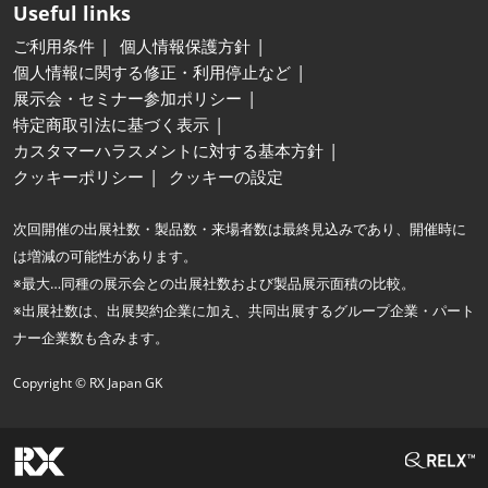
Useful links
ご利用条件
個人情報保護方針
個人情報に関する修正・利用停止など
展示会・セミナー参加ポリシー
特定商取引法に基づく表示
カスタマーハラスメントに対する基本方針
クッキーポリシー
クッキーの設定
次回開催の出展社数・製品数・来場者数は最終見込みであり、開催時に
は増減の可能性があります。
※最大…同種の展示会との出展社数および製品展示面積の比較。
※出展社数は、出展契約企業に加え、共同出展するグループ企業・パート
ナー企業数も含みます。
Copyright © RX Japan GK