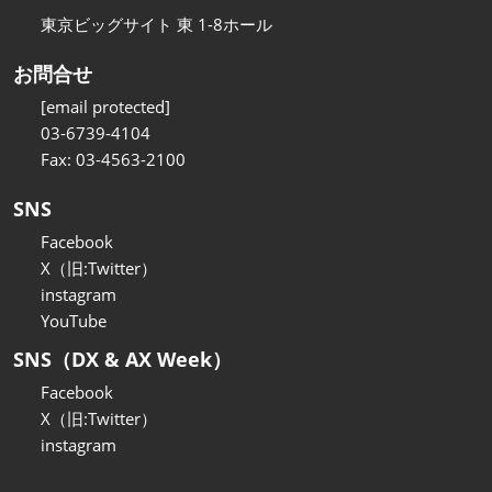
東京ビッグサイト 東 1-8ホール
お問合せ
[email protected]
03-6739-4104
Fax: 03-4563-2100
SNS
Facebook
X（旧:Twitter）
instagram
YouTube
SNS（DX & AX Week）
Facebook
X（旧:Twitter）
instagram