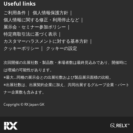
Useful links
ご利用条件
個人情報保護方針
個人情報に関する修正・利用停止など
展示会・セミナー参加ポリシー
特定商取引法に基づく表示
カスタマーハラスメントに対する基本方針
クッキーポリシー
クッキーの設定
次回開催の出展社数・製品数・来場者数は最終見込みであり、開催時に
は増減の可能性があります。
※最大…同種の展示会との出展社数および製品展示面積の比較。
※出展社数は、出展契約企業に加え、共同出展するグループ企業・パート
ナー企業数も含みます。
Copyright © RX Japan GK