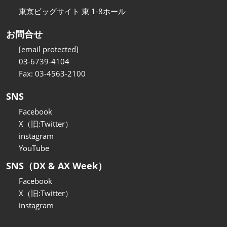
東京ビッグサイト 東 1-8ホール
お問合せ
[email protected]
03-6739-4104
Fax: 03-4563-2100
SNS
Facebook
X（旧:Twitter）
instagram
YouTube
SNS（DX & AX Week）
Facebook
X（旧:Twitter）
instagram