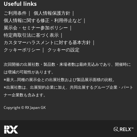
Useful links
ご利用条件
個人情報保護方針
個人情報に関する修正・利用停止など
展示会・セミナー参加ポリシー
特定商取引法に基づく表示
カスタマーハラスメントに対する基本方針
クッキーポリシー
クッキーの設定
次回開催の出展社数・製品数・来場者数は最終見込みであり、開催時に
は増減の可能性があります。
※最大…同種の展示会との出展社数および製品展示面積の比較。
※出展社数は、出展契約企業に加え、共同出展するグループ企業・パート
ナー企業数も含みます。
Copyright © RX Japan GK