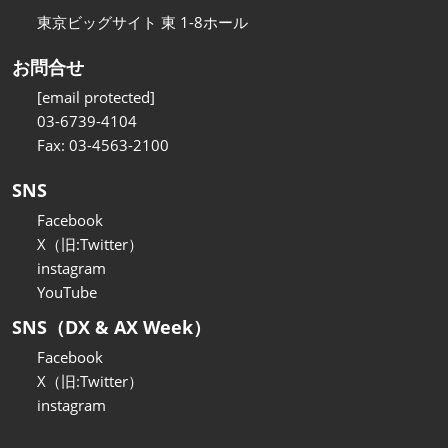
東京ビッグサイト 東 1-8ホール
お問合せ
[email protected]
03-6739-4104
Fax: 03-4563-2100
SNS
Facebook
X（旧:Twitter）
instagram
YouTube
SNS（DX & AX Week）
Facebook
X（旧:Twitter）
instagram