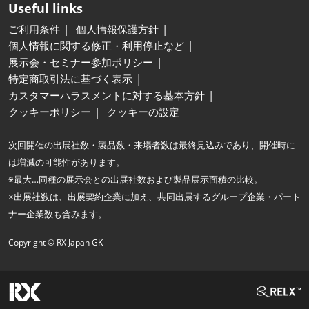
Useful links
ご利用条件
個人情報保護方針
個人情報に関する修正・利用停止など
展示会・セミナー参加ポリシー
特定商取引法に基づく表示
カスタマーハラスメントに対する基本方針
クッキーポリシー
クッキーの設定
次回開催の出展社数・製品数・来場者数は最終見込みであり、開催時に
は増減の可能性があります。
※最大…同種の展示会との出展社数および製品展示面積の比較。
※出展社数は、出展契約企業に加え、共同出展するグループ企業・パート
ナー企業数も含みます。
Copyright © RX Japan GK