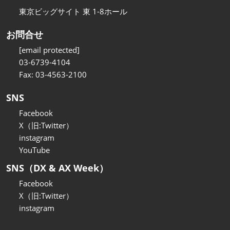
東京ビッグサイト 東 1-8ホール
お問合せ
[email protected]
03-6739-4104
Fax: 03-4563-2100
SNS
Facebook
X（旧:Twitter）
instagram
YouTube
SNS（DX & AX Week）
Facebook
X（旧:Twitter）
instagram