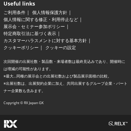
Useful links
ご利用条件
個人情報保護方針
個人情報に関する修正・利用停止など
展示会・セミナー参加ポリシー
特定商取引法に基づく表示
カスタマーハラスメントに対する基本方針
クッキーポリシー
クッキーの設定
次回開催の出展社数・製品数・来場者数は最終見込みであり、開催時に
は増減の可能性があります。
※最大…同種の展示会との出展社数および製品展示面積の比較。
※出展社数は、出展契約企業に加え、共同出展するグループ企業・パート
ナー企業数も含みます。
Copyright © RX Japan GK