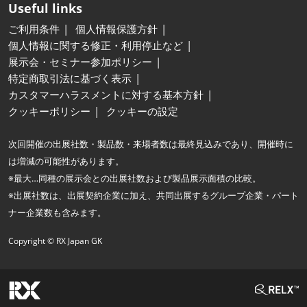
Useful links
ご利用条件
個人情報保護方針
個人情報に関する修正・利用停止など
展示会・セミナー参加ポリシー
特定商取引法に基づく表示
カスタマーハラスメントに対する基本方針
クッキーポリシー
クッキーの設定
次回開催の出展社数・製品数・来場者数は最終見込みであり、開催時に
は増減の可能性があります。
※最大…同種の展示会との出展社数および製品展示面積の比較。
※出展社数は、出展契約企業に加え、共同出展するグループ企業・パート
ナー企業数も含みます。
Copyright © RX Japan GK