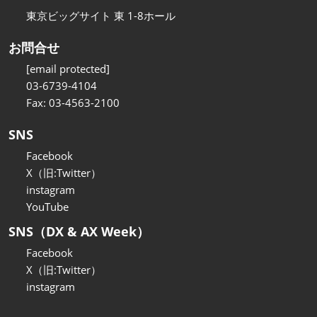
東京ビッグサイト 東 1-8ホール
お問合せ
[email protected]
03-6739-4104
Fax: 03-4563-2100
SNS
Facebook
X（旧:Twitter）
instagram
YouTube
SNS（DX & AX Week）
Facebook
X（旧:Twitter）
instagram