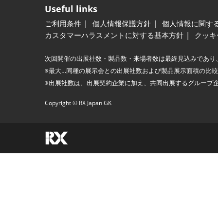
Useful links
ご利用条件
個人情報保護方針
個人情報に関す
カスタマーハラスメントに対する基本方針
クッキ
次回開催の出展社数・製品数・来場者数は最終見込みであり
※最大…同種の展示会との出展社数および製品展示面積の比
※出展社数は、出展契約企業に加え、共同出展するグループ
Copyright © RX Japan GK