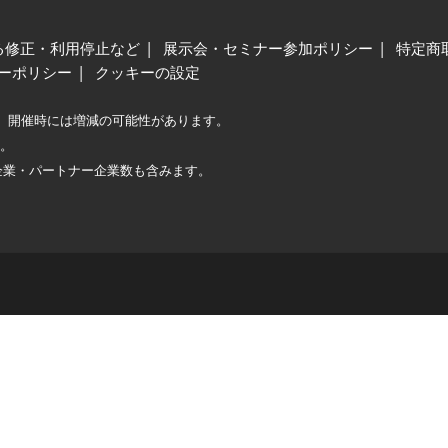
る修正・利用停止など
展示会・セミナー参加ポリシー
特定商
ーポリシー
クッキーの設定
、開催時には増減の可能性があります。
較。
企業・パートナー企業数も含みます。