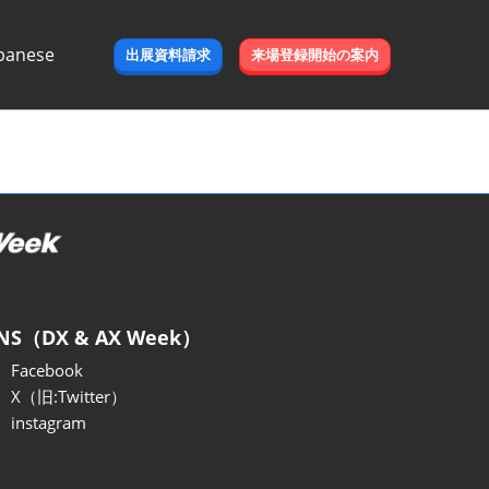
panese
出展資料請求
来場登録開始の案内
e
NS（DX & AX Week）
Facebook
X（旧:Twitter）
instagram