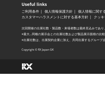
Useful links
ご利用条件
個人情報保護方針
個人情報に関す
カスタマーハラスメントに対する基本方針
クッキ
次回開催の出展社数・製品数・来場者数は最終見込みであり
※最大…同種の展示会との出展社数および製品展示面積の比
※出展社数は、出展契約企業に加え、共同出展するグループ
Copyright © RX Japan GK