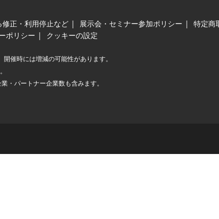
る修正・利用停止など
展示会・セミナー参加ポリシー
特定商
ーポリシー
クッキーの設定
、開催時には増減の可能性があります。
較。
企業・パートナー企業数も含みます。