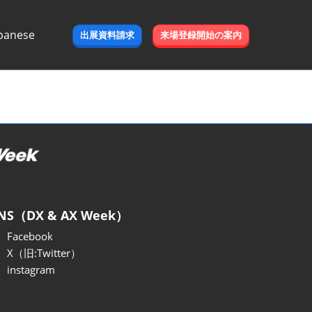
panese
出展資料請求
来場登録開始の案内
e
NS（DX & AX Week）
Facebook
X（旧:Twitter）
instagram