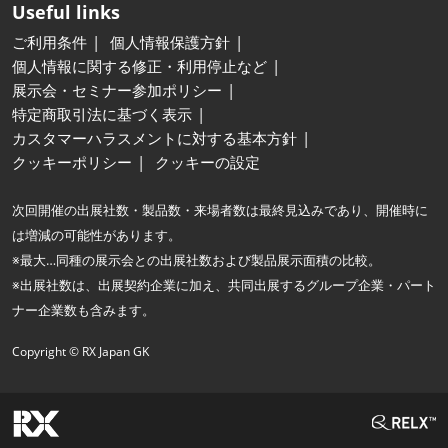
Useful links
ご利用条件
個人情報保護方針
個人情報に関する修正・利用停止など
展示会・セミナー参加ポリシー
特定商取引法に基づく表示
カスタマーハラスメントに対する基本方針
クッキーポリシー
クッキーの設定
次回開催の出展社数・製品数・来場者数は最終見込みであり、開催時に
は増減の可能性があります。
※最大…同種の展示会との出展社数および製品展示面積の比較。
※出展社数は、出展契約企業に加え、共同出展するグループ企業・パート
ナー企業数も含みます。
Copyright © RX Japan GK