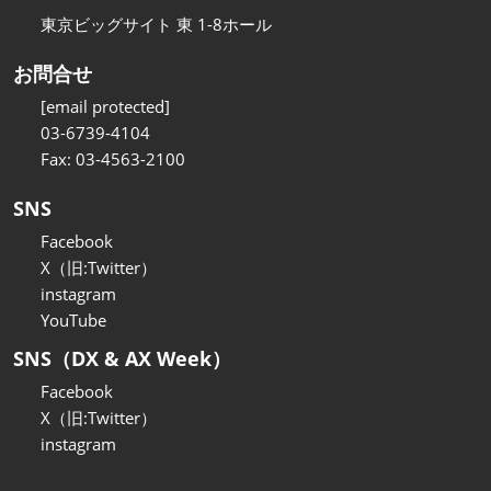
東京ビッグサイト 東 1-8ホール
お問合せ
[email protected]
03-6739-4104
Fax: 03-4563-2100
SNS
Facebook
X（旧:Twitter）
instagram
YouTube
SNS（DX & AX Week）
Facebook
X（旧:Twitter）
instagram