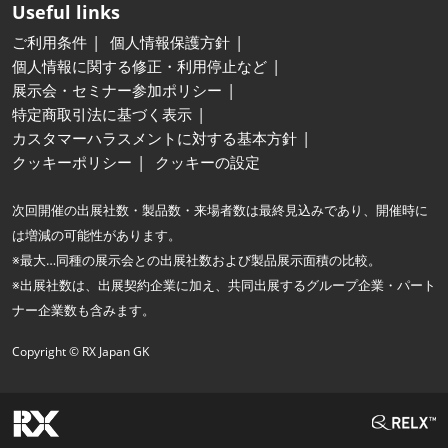
Useful links
ご利用条件
個人情報保護方針
個人情報に関する修正・利用停止など
展示会・セミナー参加ポリシー
特定商取引法に基づく表示
カスタマーハラスメントに対する基本方針
クッキーポリシー
クッキーの設定
次回開催の出展社数・製品数・来場者数は最終見込みであり、開催時に
は増減の可能性があります。
※最大…同種の展示会との出展社数および製品展示面積の比較。
※出展社数は、出展契約企業に加え、共同出展するグループ企業・パート
ナー企業数も含みます。
Copyright © RX Japan GK