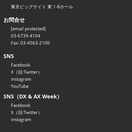
東京ビッグサイト 東 1-8ホール
お問合せ
[email protected]
03-6739-4104
Fax: 03-4563-2100
SNS
Facebook
X（旧:Twitter）
instagram
YouTube
SNS（DX & AX Week）
Facebook
X（旧:Twitter）
instagram