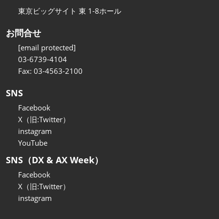
東京ビッグサイト 東 1-8ホール
お問合せ
[email protected]
03-6739-4104
Fax: 03-4563-2100
SNS
Facebook
X（旧:Twitter）
instagram
YouTube
SNS（DX & AX Week）
Facebook
X（旧:Twitter）
instagram