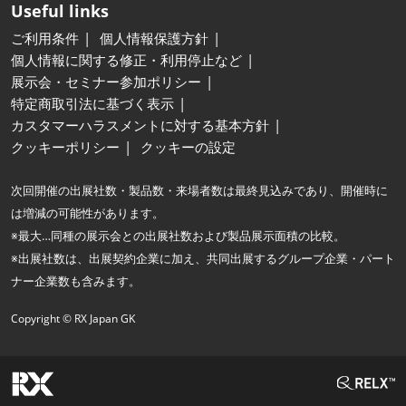
Useful links
ご利用条件
個人情報保護方針
個人情報に関する修正・利用停止など
展示会・セミナー参加ポリシー
特定商取引法に基づく表示
カスタマーハラスメントに対する基本方針
クッキーポリシー
クッキーの設定
次回開催の出展社数・製品数・来場者数は最終見込みであり、開催時に
は増減の可能性があります。
※最大…同種の展示会との出展社数および製品展示面積の比較。
※出展社数は、出展契約企業に加え、共同出展するグループ企業・パート
ナー企業数も含みます。
Copyright © RX Japan GK