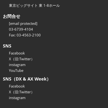
東京ビッグサイト 東 1-8ホール
お問合せ
[email protected]
03-6739-4104
Fax: 03-4563-2100
SNS
Facebook
X（旧:Twitter）
instagram
YouTube
SNS（DX & AX Week）
Facebook
X（旧:Twitter）
instagram