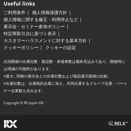
Useful links
ご利用条件
個人情報保護方針
個人情報に関する修正・利用停止など
展示会・セミナー参加ポリシー
特定商取引法に基づく表示
カスタマーハラスメントに対する基本方針
クッキーポリシー
クッキーの設定
次回開催の出展社数・製品数・来場者数は最終見込みであり、開催時に
は増減の可能性があります。
※最大…同種の展示会との出展社数および製品展示面積の比較。
※出展社数は、出展契約企業に加え、共同出展するグループ企業・パート
ナー企業数も含みます。
Copyright © RX Japan GK