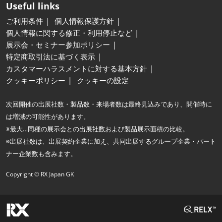
Useful links
ご利用条件
個人情報保護方針
個人情報に関する修正・利用停止など
展示会・セミナー参加ポリシー
特定商取引法に基づく表示
カスタマーハラスメントに対する基本方針
クッキーポリシー
クッキーの設定
次回開催の出展社数・製品数・来場者数は最終見込みであり、開催時に
は増減の可能性があります。
※最大…同種の展示会との出展社数および製品展示面積の比較。
※出展社数は、出展契約企業に加え、共同出展するグループ企業・パート
ナー企業数も含みます。
Copyright © RX Japan GK