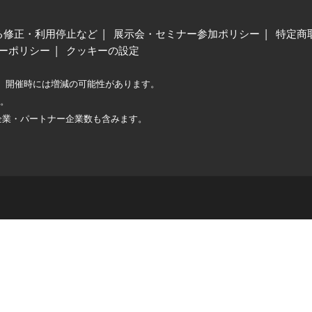
る修正・利用停止など
展示会・セミナー参加ポリシー
特定商
ーポリシー
クッキーの設定
、開催時には増減の可能性があります。
較。
企業・パートナー企業数も含みます。