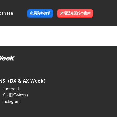
panese
出展資料請求
来場登録開始の案内
e
NS（DX & AX Week）
Facebook
X（旧:Twitter）
instagram