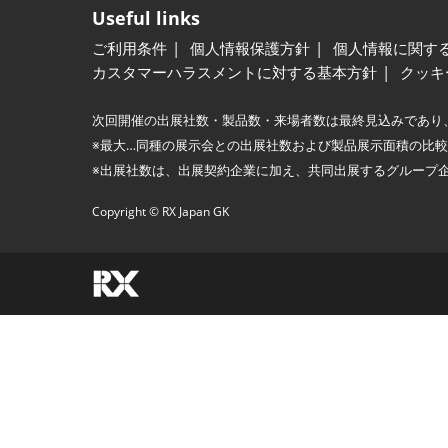
Useful links
ご利用条件
個人情報保護方針
個人情報に関す
カスタマーハラスメントに対する基本方針
クッキ
次回開催の出展社数・製品数・来場者数は最終見込みであり
※最大…同種の展示会との出展社数および製品展示面積の比
※出展社数は、出展契約企業に加え、共同出展するグループ
Copyright © RX Japan GK