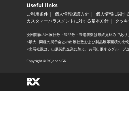
Useful links
ご利用条件
個人情報保護方針
個人情報に関す
カスタマーハラスメントに対する基本方針
クッキ
次回開催の出展社数・製品数・来場者数は最終見込みであり
※最大…同種の展示会との出展社数および製品展示面積の比
※出展社数は、出展契約企業に加え、共同出展するグループ
Copyright © RX Japan GK