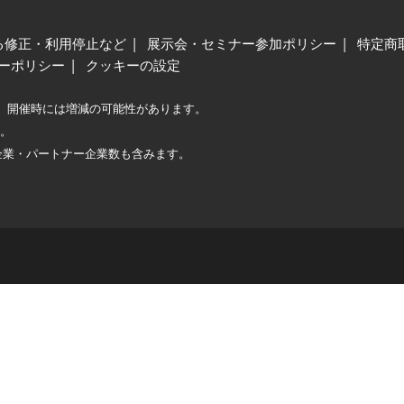
る修正・利用停止など
展示会・セミナー参加ポリシー
特定商
ーポリシー
クッキーの設定
、開催時には増減の可能性があります。
較。
企業・パートナー企業数も含みます。