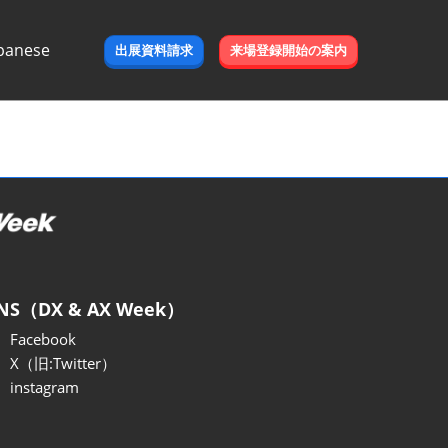
panese
出展資料請求
来場登録開始の案内
e
NS（DX & AX Week）
Facebook
X（旧:Twitter）
instagram