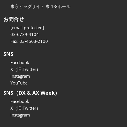
東京ビッグサイト 東 1-8ホール
お問合せ
[email protected]
03-6739-4104
Fax: 03-4563-2100
SNS
Facebook
X（旧:Twitter）
instagram
YouTube
SNS（DX & AX Week）
Facebook
X（旧:Twitter）
instagram