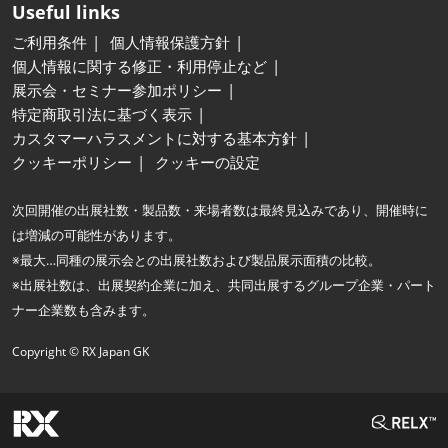
Useful links
ご利用条件
個人情報保護方針
個人情報に関する修正・利用停止など
展示会・セミナー参加ポリシー
特定商取引法に基づく表示
カスタマーハラスメントに対する基本方針
クッキーポリシー
クッキーの設定
次回開催の出展社数・製品数・来場者数は最終見込みであり、開催時に
は増減の可能性があります。
※最大…同種の展示会との出展社数および製品展示面積の比較。
※出展社数は、出展契約企業に加え、共同出展するグループ企業・パート
ナー企業数も含みます。
Copyright © RX Japan GK