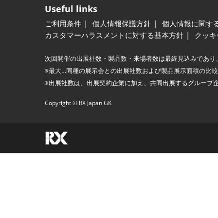
Useful links
ご利用条件
個人情報保護方針
個人情報に関す
カスタマーハラスメントに対する基本方針
クッキ
次回開催の出展社数・製品数・来場者数は最終見込みであり
※最大…同種の展示会との出展社数および製品展示面積の比
※出展社数は、出展契約企業に加え、共同出展するグループ
Copyright © RX Japan GK