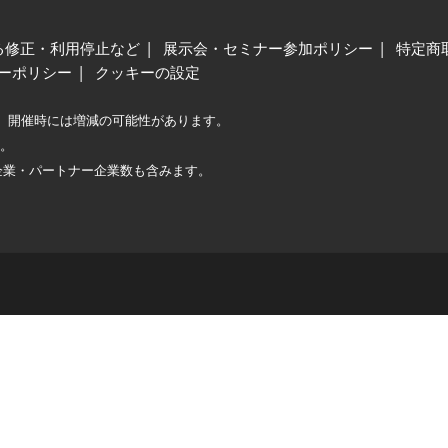
る修正・利用停止など
展示会・セミナー参加ポリシー
特定商
ーポリシー
クッキーの設定
、開催時には増減の可能性があります。
較。
企業・パートナー企業数も含みます。