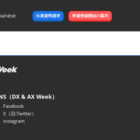
panese
出展資料請求
来場登録開始の案内
e
NS（DX & AX Week）
Facebook
X（旧:Twitter）
instagram