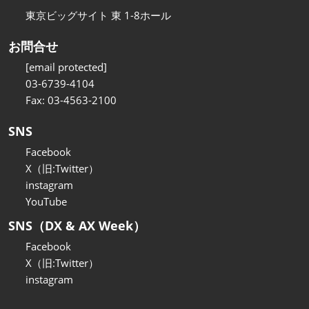
東京ビッグサイト 東 1-8ホール
お問合せ
[email protected]
03-6739-4104
Fax: 03-4563-2100
SNS
Facebook
X（旧:Twitter）
instagram
YouTube
SNS（DX & AX Week）
Facebook
X（旧:Twitter）
instagram