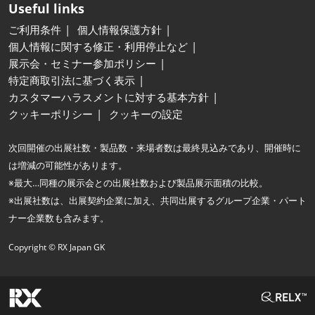
Useful links
ご利用条件
個人情報保護方針
個人情報に関する修正・利用停止など
展示会・セミナー参加ポリシー
特定商取引法に基づく表示
カスタマーハラスメントに対する基本方針
クッキーポリシー
クッキーの設定
次回開催の出展社数・製品数・来場者数は最終見込みであり、開催時に
は増減の可能性があります。
※最大…同種の展示会との出展社数および製品展示面積の比較。
※出展社数は、出展契約企業に加え、共同出展するグループ企業・パート
ナー企業数も含みます。
Copyright © RX Japan GK