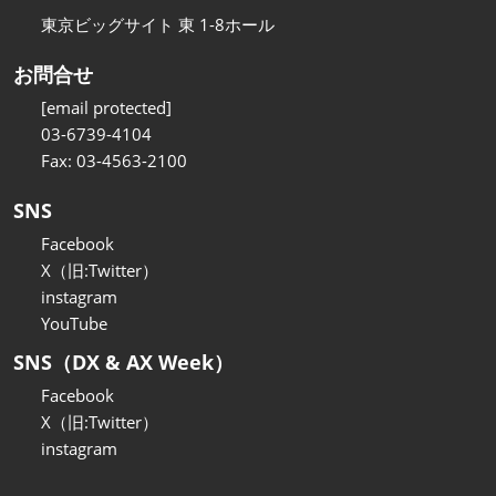
東京ビッグサイト 東 1-8ホール
お問合せ
[email protected]
03-6739-4104
Fax: 03-4563-2100
SNS
Facebook
X（旧:Twitter）
instagram
YouTube
SNS（DX & AX Week）
Facebook
X（旧:Twitter）
instagram