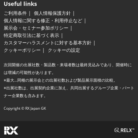
Useful links
ご利用条件
個人情報保護方針
個人情報に関する修正・利用停止など
展示会・セミナー参加ポリシー
特定商取引法に基づく表示
カスタマーハラスメントに対する基本方針
クッキーポリシー
クッキーの設定
次回開催の出展社数・製品数・来場者数は最終見込みであり、開催時に
は増減の可能性があります。
※最大…同種の展示会との出展社数および製品展示面積の比較。
※出展社数は、出展契約企業に加え、共同出展するグループ企業・パート
ナー企業数も含みます。
Copyright © RX Japan GK