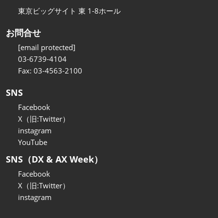
東京ビッグサイト 東 1-8ホール
お問合せ
[email protected]
03-6739-4104
Fax: 03-4563-2100
SNS
Facebook
X（旧:Twitter）
instagram
YouTube
SNS（DX & AX Week）
Facebook
X（旧:Twitter）
instagram