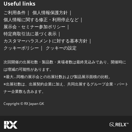
Useful links
ご利用条件
個人情報保護方針
個人情報に関する修正・利用停止など
展示会・セミナー参加ポリシー
特定商取引法に基づく表示
カスタマーハラスメントに対する基本方針
クッキーポリシー
クッキーの設定
次回開催の出展社数・製品数・来場者数は最終見込みであり、開催時に
は増減の可能性があります。
※最大…同種の展示会との出展社数および製品展示面積の比較。
※出展社数は、出展契約企業に加え、共同出展するグループ企業・パート
ナー企業数も含みます。
Copyright © RX Japan GK