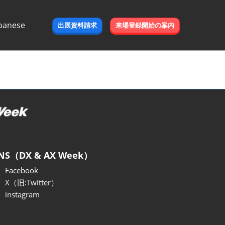
panese
出展資料請求
来場登録開始の案内
e
NS（DX & AX Week）
Facebook
X（旧:Twitter）
instagram