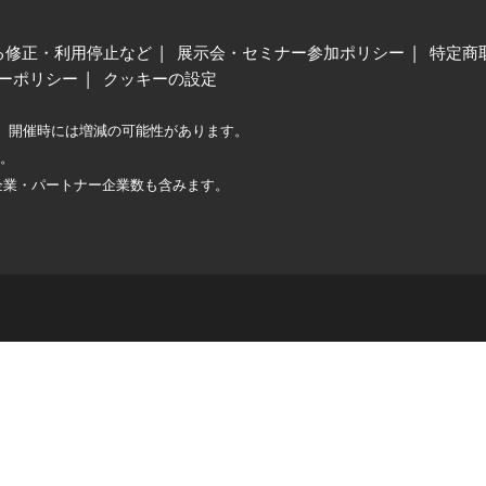
る修正・利用停止など
展示会・セミナー参加ポリシー
特定商
ーポリシー
クッキーの設定
、開催時には増減の可能性があります。
較。
企業・パートナー企業数も含みます。