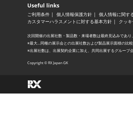
Useful links
ご利用条件
個人情報保護方針
個人情報に関す
カスタマーハラスメントに対する基本方針
クッキ
次回開催の出展社数・製品数・来場者数は最終見込みであり
※最大…同種の展示会との出展社数および製品展示面積の比
※出展社数は、出展契約企業に加え、共同出展するグループ
Copyright © RX Japan GK