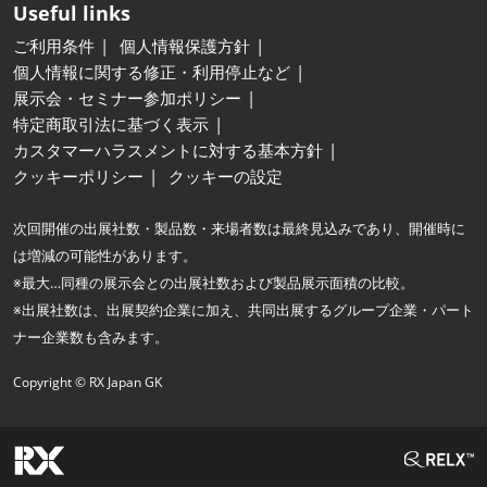
Useful links
ご利用条件
個人情報保護方針
個人情報に関する修正・利用停止など
展示会・セミナー参加ポリシー
特定商取引法に基づく表示
カスタマーハラスメントに対する基本方針
クッキーポリシー
クッキーの設定
次回開催の出展社数・製品数・来場者数は最終見込みであり、開催時に
は増減の可能性があります。
※最大…同種の展示会との出展社数および製品展示面積の比較。
※出展社数は、出展契約企業に加え、共同出展するグループ企業・パート
ナー企業数も含みます。
Copyright © RX Japan GK