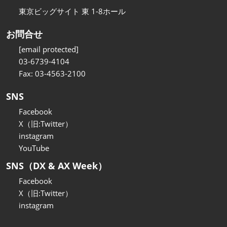
東京ビッグサイト 東 1-8ホール
お問合せ
[email protected]
03-6739-4104
Fax: 03-4563-2100
SNS
Facebook
X（旧:Twitter）
instagram
YouTube
SNS（DX & AX Week）
Facebook
X（旧:Twitter）
instagram