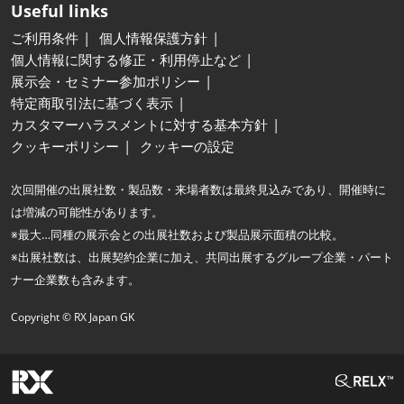
Useful links
ご利用条件
個人情報保護方針
個人情報に関する修正・利用停止など
展示会・セミナー参加ポリシー
特定商取引法に基づく表示
カスタマーハラスメントに対する基本方針
クッキーポリシー
クッキーの設定
次回開催の出展社数・製品数・来場者数は最終見込みであり、開催時に
は増減の可能性があります。
※最大…同種の展示会との出展社数および製品展示面積の比較。
※出展社数は、出展契約企業に加え、共同出展するグループ企業・パート
ナー企業数も含みます。
Copyright © RX Japan GK