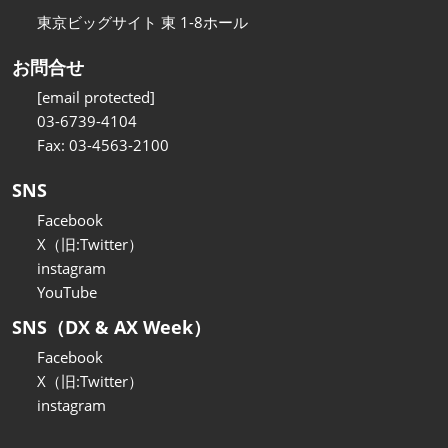
東京ビッグサイト 東 1-8ホール
お問合せ
[email protected]
03-6739-4104
Fax: 03-4563-2100
SNS
Facebook
X（旧:Twitter）
instagram
YouTube
SNS（DX & AX Week）
Facebook
X（旧:Twitter）
instagram