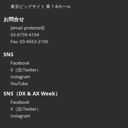
東京ビッグサイト 東 1-8ホール
お問合せ
[email protected]
03-6739-4104
Fax: 03-4563-2100
SNS
Facebook
X（旧:Twitter）
instagram
YouTube
SNS（DX & AX Week）
Facebook
X（旧:Twitter）
instagram