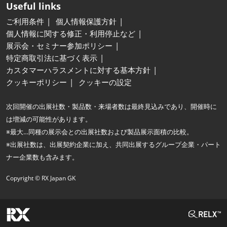
Useful links
ご利用条件
個人情報保護方針
個人情報に関する修正・利用停止など
展示会・セミナー参加ポリシー
特定商取引法に基づく表示
カスタマーハラスメントに対する基本方針
クッキーポリシー
クッキーの設定
次回開催の出展社数・製品数・来場者数は最終見込みであり、開催時に
は増減の可能性があります。
※最大…同種の展示会との出展社数および製品展示面積の比較。
※出展社数は、出展契約企業に加え、共同出展するグループ企業・パート
ナー企業数も含みます。
Copyright © RX Japan GK