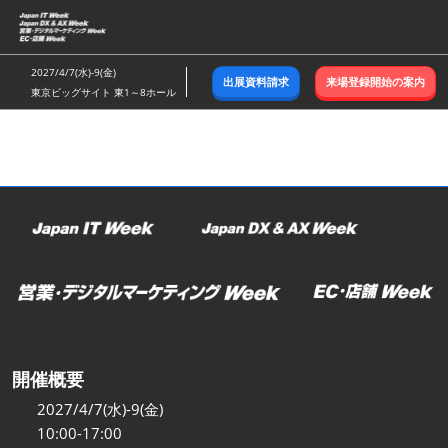
ス
キ
ッ
2027/4/7(水)-9(金)
出展資料請求
来場登録開始の案内
プ
東京ビッグサイト 東1～8ホール
し
て
進
む
開催概要
2027/4/7(水)-9(金)
10:00-17:00