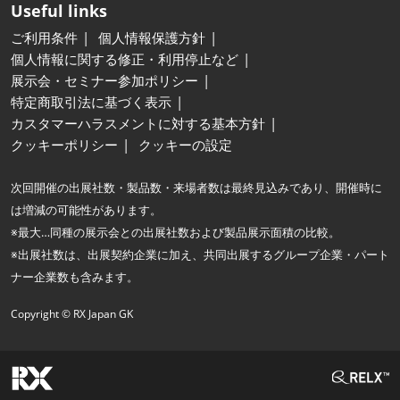
Useful links
ご利用条件
個人情報保護方針
個人情報に関する修正・利用停止など
展示会・セミナー参加ポリシー
特定商取引法に基づく表示
カスタマーハラスメントに対する基本方針
クッキーポリシー
クッキーの設定
次回開催の出展社数・製品数・来場者数は最終見込みであり、開催時に
は増減の可能性があります。
※最大…同種の展示会との出展社数および製品展示面積の比較。
※出展社数は、出展契約企業に加え、共同出展するグループ企業・パート
ナー企業数も含みます。
Copyright © RX Japan GK