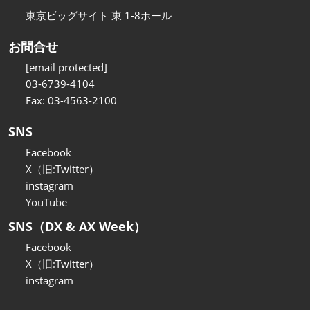
東京ビッグサイト 東 1-8ホール
お問合せ
[email protected]
03-6739-4104
Fax: 03-4563-2100
SNS
Facebook
X（旧:Twitter）
instagram
YouTube
SNS（DX & AX Week）
Facebook
X（旧:Twitter）
instagram