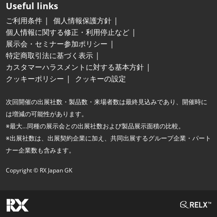
Useful links
ご利用条件
個人情報保護方針
個人情報に関する修正・利用停止など
展示会・セミナー参加ポリシー
特定商取引法に基づく表示
カスタマーハラスメントに対する基本方針
クッキーポリシー
クッキーの設定
次回開催の出展社数・製品数・来場者数は最終見込みであり、開催時に
は増減の可能性があります。
※最大…同種の展示会との出展社数および製品展示面積の比較。
※出展社数は、出展契約企業に加え、共同出展するグループ企業・パート
ナー企業数も含みます。
Copyright © RX Japan GK