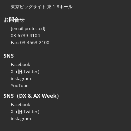
東京ビッグサイト 東 1-8ホール
お問合せ
[email protected]
03-6739-4104
Fax: 03-4563-2100
SNS
Facebook
X（旧:Twitter）
instagram
YouTube
SNS（DX & AX Week）
Facebook
X（旧:Twitter）
instagram