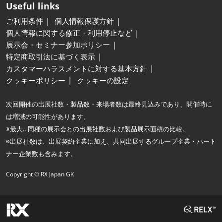
Useful links
ご利用条件
個人情報保護方針
個人情報に関する修正・利用停止など
展示会・セミナー参加ポリシー
特定商取引法に基づく表示
カスタマーハラスメントに対する基本方針
クッキーポリシー
クッキーの設定
次回開催の出展社数・製品数・来場者数は最終見込みであり、開催時に
は増減の可能性があります。
※最大…同種の展示会との出展社数および製品展示面積の比較。
※出展社数は、出展契約企業に加え、共同出展するグループ企業・パート
ナー企業数も含みます。
Copyright © RX Japan GK