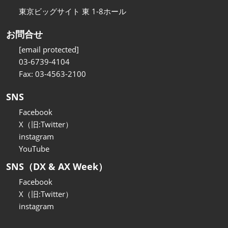
東京ビッグサイト 東 1-8ホール
お問合せ
[email protected]
03-6739-4104
Fax: 03-4563-2100
SNS
Facebook
X（旧:Twitter）
instagram
YouTube
SNS（DX & AX Week）
Facebook
X（旧:Twitter）
instagram