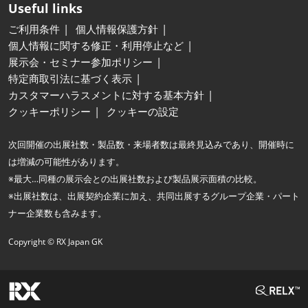
Useful links
ご利用条件
個人情報保護方針
個人情報に関する修正・利用停止など
展示会・セミナー参加ポリシー
特定商取引法に基づく表示
カスタマーハラスメントに対する基本方針
クッキーポリシー
クッキーの設定
次回開催の出展社数・製品数・来場者数は最終見込みであり、開催時に
は増減の可能性があります。
※最大…同種の展示会との出展社数および製品展示面積の比較。
※出展社数は、出展契約企業に加え、共同出展するグループ企業・パート
ナー企業数も含みます。
Copyright © RX Japan GK