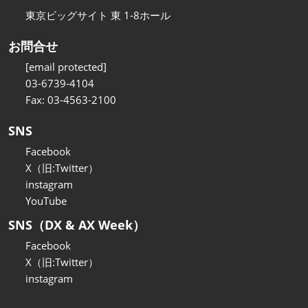
東京ビッグサイト 東 1-8ホール
お問合せ
[email protected]
03-6739-4104
Fax: 03-4563-2100
SNS
Facebook
X（旧:Twitter）
instagram
YouTube
SNS（DX & AX Week）
Facebook
X（旧:Twitter）
instagram