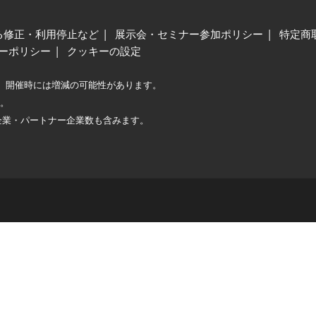
る修正・利用停止など
展示会・セミナー参加ポリシー
特定商
ーポリシー
クッキーの設定
、開催時には増減の可能性があります。
較。
企業・パートナー企業数も含みます。