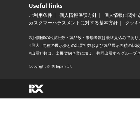
Useful links
ご利用条件
個人情報保護方針
個人情報に関す
カスタマーハラスメントに対する基本方針
クッキ
次回開催の出展社数・製品数・来場者数は最終見込みであり
※最大…同種の展示会との出展社数および製品展示面積の比
※出展社数は、出展契約企業に加え、共同出展するグループ
Copyright © RX Japan GK