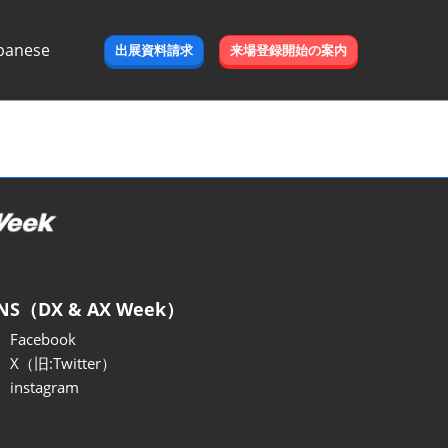
panese
出展資料請求
来場登録開始の案内
e
NS（DX & AX Week）
Facebook
X（旧:Twitter）
instagram