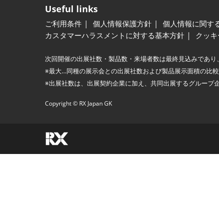
Useful links
ご利用条件
個人情報保護方針
個人情報に関す
カスタマーハラスメントに対する基本方針
クッキ
次回開催の出展社数・製品数・来場者数は最終見込みであり
※最大…同種の展示会との出展社数および製品展示面積の比
※出展社数は、出展契約企業に加え、共同出展するグループ
Copyright © RX Japan GK