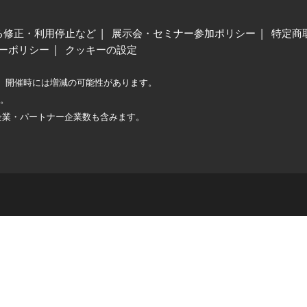
る修正・利用停止など
展示会・セミナー参加ポリシー
特定商
ーポリシー
クッキーの設定
、開催時には増減の可能性があります。
較。
企業・パートナー企業数も含みます。