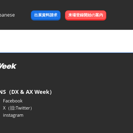
panese
出展資料請求
来場登録開始の案内
e
NS（DX & AX Week）
Facebook
X（旧:Twitter）
instagram