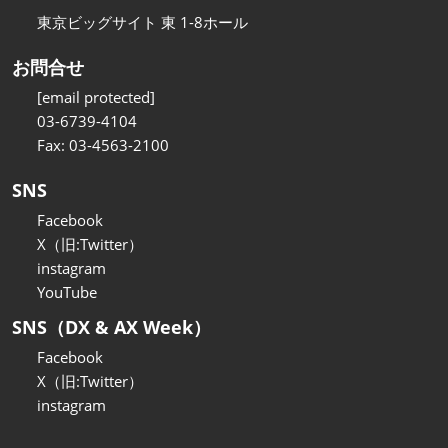
東京ビッグサイト 東 1-8ホール
お問合せ
[email protected]
03-6739-4104
Fax: 03-4563-2100
SNS
Facebook
X（旧:Twitter）
instagram
YouTube
SNS（DX & AX Week）
Facebook
X（旧:Twitter）
instagram