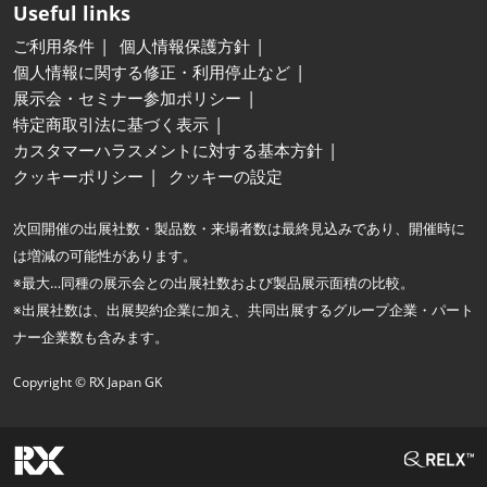
Useful links
ご利用条件
個人情報保護方針
個人情報に関する修正・利用停止など
展示会・セミナー参加ポリシー
特定商取引法に基づく表示
カスタマーハラスメントに対する基本方針
クッキーポリシー
クッキーの設定
次回開催の出展社数・製品数・来場者数は最終見込みであり、開催時に
は増減の可能性があります。
※最大…同種の展示会との出展社数および製品展示面積の比較。
※出展社数は、出展契約企業に加え、共同出展するグループ企業・パート
ナー企業数も含みます。
Copyright © RX Japan GK